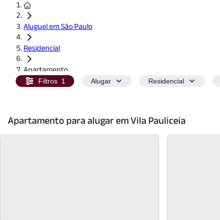
Aluguel em São Paulo
Residencial
Apartamento
Filtros
1
Alugar
Residencial
Apartamento para alugar em Vila Pauliceia