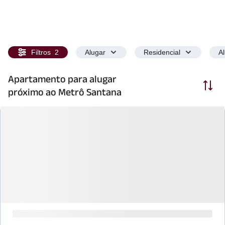
Filtros
2
Alugar
Residencial
A
Apartamento para alugar
Ordenar
próximo ao Metrô Santana