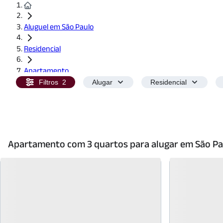
Aluguel em São Paulo
Residencial
Apartamento
Filtros
2
Alugar
Residencial
3 Quartos
Apartamento com 3 quartos para alugar em São Pa