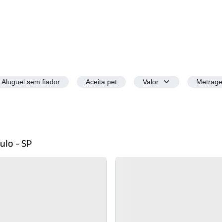
Aluguel sem fiador
Aceita pet
Valor
Metrag
ulo - SP