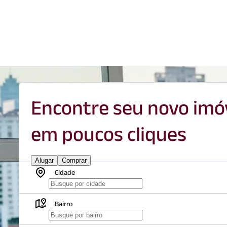
Encontre seu novo imó
em poucos cliques
Alugar
Comprar
Cidade
Bairro