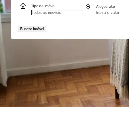
Tipo de Imóvel
Aluguel até
Aluguel até
Buscar imóvel