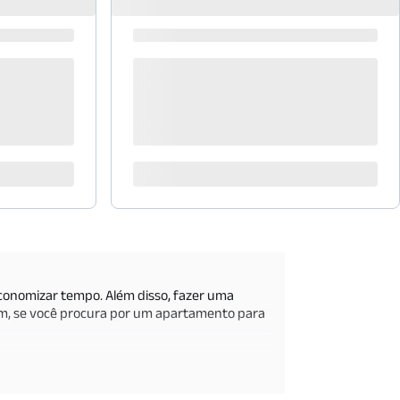
economizar tempo. Além disso, fazer uma
sim, se você procura por um apartamento para
ariados tamanhos e características por São