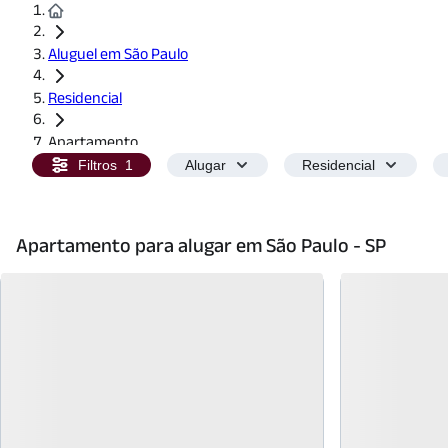
Aluguel em São Paulo
Residencial
Apartamento
Filtros
1
Alugar
Residencial
Apartamento para alugar em São Paulo - SP