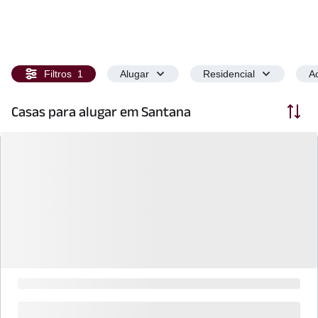
Filtros
1
Alugar
Residencial
Ac
Ordenar
Casas para alugar em Santana