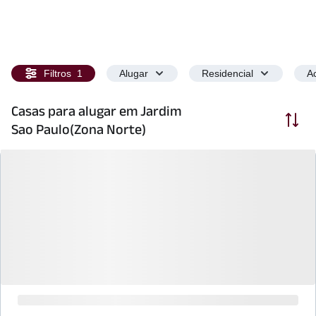
Filtros
1
Alugar
Residencial
Ac
Casas para alugar em Jardim
Ordenar
Sao Paulo(Zona Norte)