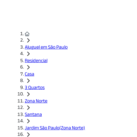
Aluguel em São Paulo
Residencial
Casa
3 Quartos
Zona Norte
Santana
Jardim São Paulo(Zona Norte)