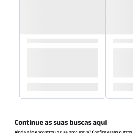
Continue as suas buscas aqui
Ainda não encontrou o que procurava? Confira esses outros 