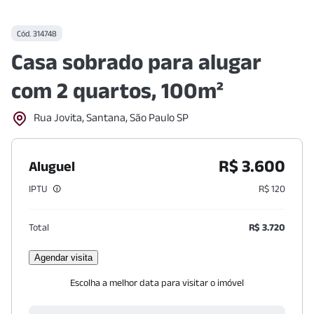
Cód.
314748
Casa sobrado para alugar
com 2 quartos, 100m²
Rua Jovita, Santana, São Paulo SP
R$ 3.600
Aluguel
IPTU
R$ 120
Total
R$ 3.720
Agendar visita
Escolha a melhor data para visitar o imóvel