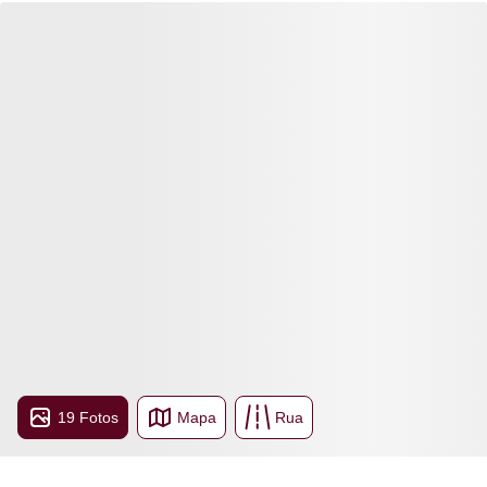
19 Fotos
Mapa
Rua