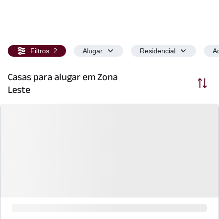
Filtros
2
Alugar
Residencial
Ac
Casas para alugar em Zona
Ordenar
Leste