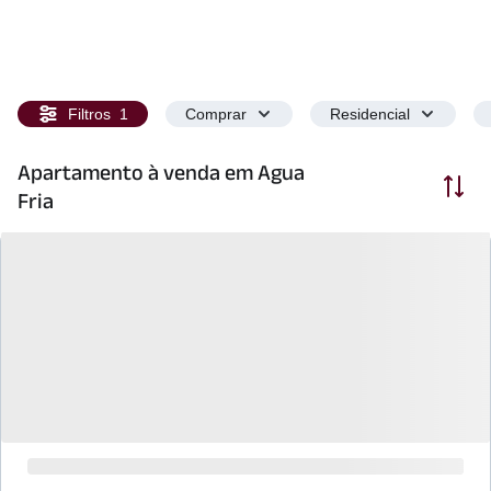
Filtros
1
Comprar
Residencial
Apartamento à venda em Agua
Ordenar
Fria