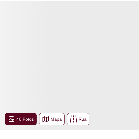
40 Fotos
Mapa
Rua