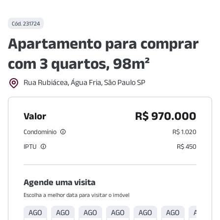
Cód.
231724
Apartamento para comprar
com 3 quartos, 98m²
Rua Rubiácea, Água Fria, São Paulo SP
R$ 970.000
Valor
Condomínio
R$ 1.020
IPTU
R$ 450
Agende uma visita
Escolha a melhor data para visitar o imóvel
AGO
AGO
AGO
AGO
AGO
AGO
AGO