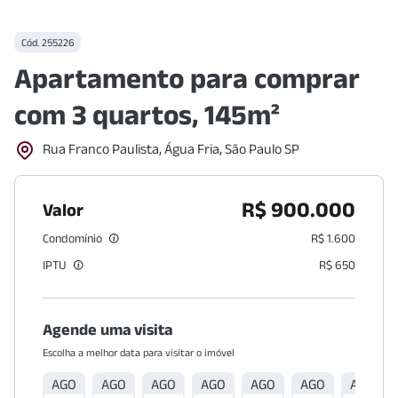
Cód.
255226
Apartamento para comprar
com 3 quartos, 145m²
Rua Franco Paulista, Água Fria, São Paulo SP
R$ 900.000
Valor
Condomínio
R$ 1.600
IPTU
R$ 650
Agende uma visita
Escolha a melhor data para visitar o imóvel
AGO
AGO
AGO
AGO
AGO
AGO
AGO