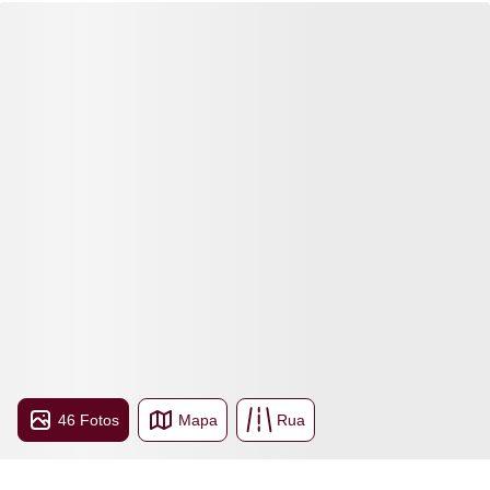
46 Fotos
Mapa
Rua