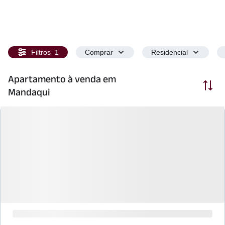
Filtros
1
Comprar
Residencial
Apartamento à venda em
Ordenar
Mandaqui