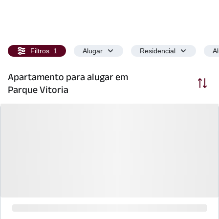
Filtros
1
Alugar
Residencial
A
Apartamento para alugar em
Ordenar
Parque Vitoria