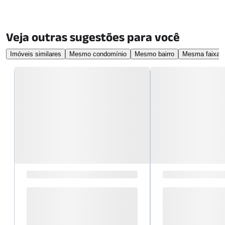
Veja outras sugestões para você
Imóveis similares
Mesmo condomínio
Mesmo bairro
Mesma faixa d