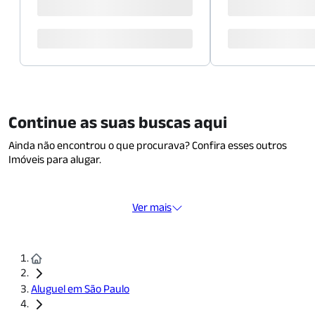
Continue as suas buscas aqui
Ainda não encontrou o que procurava? Confira esses outros
Imóveis para alugar.
Ver mais
Aluguel em São Paulo