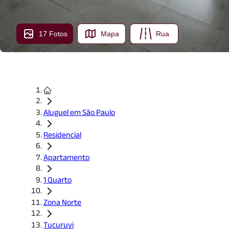
17 Fotos
Mapa
Rua
Aluguel em São Paulo
Residencial
Apartamento
1 Quarto
Zona Norte
Tucuruvi