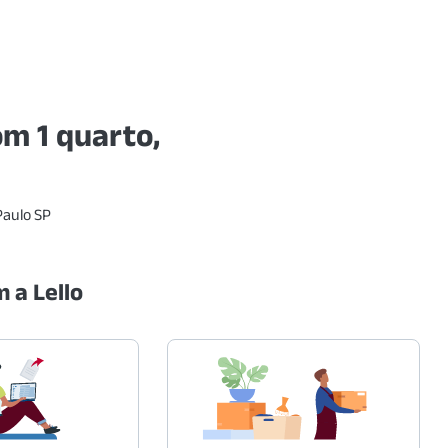
m 1 quarto,
Paulo SP
 a Lello