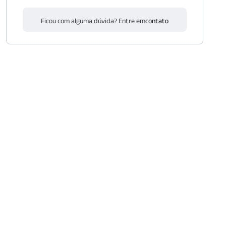
Ficou com alguma dúvida? Entre em
contato