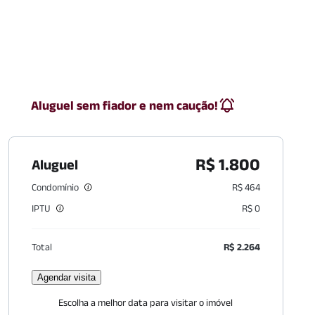
Aluguel sem fiador e nem caução!
R$ 1.800
Aluguel
Condomínio
R$ 464
IPTU
R$ 0
Total
R$ 2.264
Agendar visita
Escolha a melhor data para visitar o imóvel