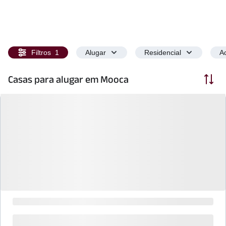
Filtros
1
Alugar
Residencial
Ac
Ordenar
Casas para alugar em Mooca