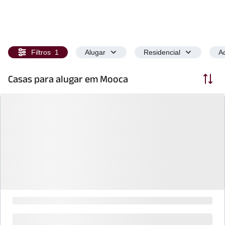
Filtros
1
Alugar
Residencial
Ac
Ordenar
Casas para alugar em Mooca