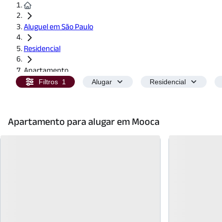
Aluguel em São Paulo
Residencial
Apartamento
Filtros
1
Alugar
Residencial
Apartamento para alugar em Mooca