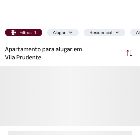
Filtros
1
Alugar
Residencial
A
Apartamento para alugar em
Ordenar
Vila Prudente