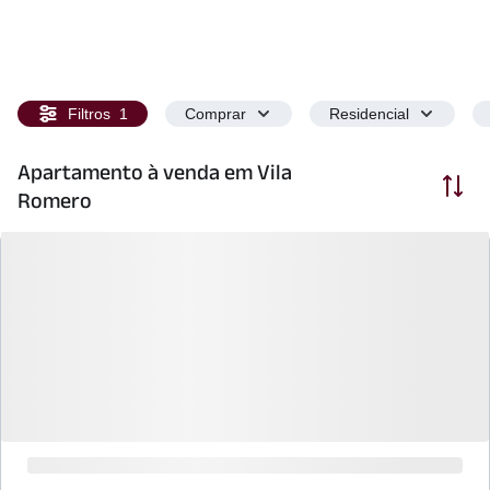
Filtros
1
Comprar
Residencial
Apartamento à venda em Vila
Ordenar
Romero