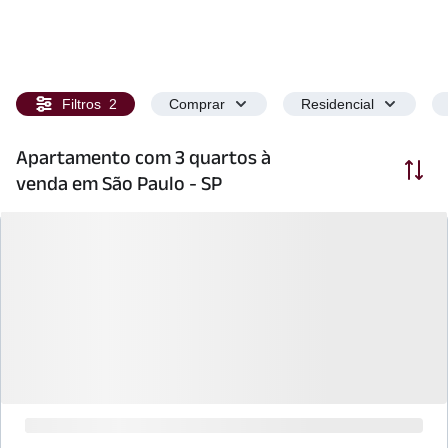
Filtros
2
Comprar
Residencial
Apartamento com 3 quartos à
Ordenar
venda em São Paulo - SP