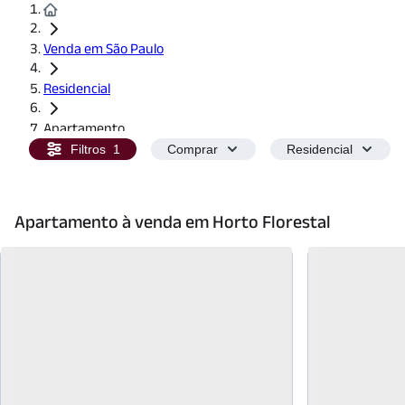
Venda em São Paulo
Residencial
Apartamento
Filtros
1
Comprar
Residencial
Apartamento à venda em Horto Florestal