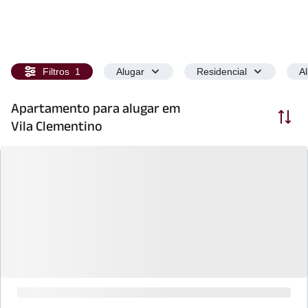
Filtros
1
Alugar
Residencial
A
Apartamento para alugar em
Ordenar
Vila Clementino