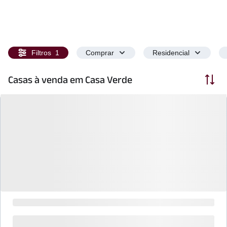
Filtros
1
Comprar
Residencial
Ordenar
Casas à venda em Casa Verde