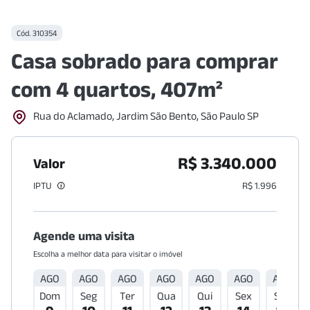
Cód.
310354
Casa sobrado para comprar
com 4 quartos, 407m²
Rua do Aclamado, Jardim São Bento, São Paulo SP
R$ 3.340.000
Valor
IPTU
R$ 1.996
Agende uma visita
Escolha a melhor data para visitar o imóvel
AGO
AGO
AGO
AGO
AGO
AGO
AGO
Dom
Seg
Ter
Qua
Qui
Sex
Sáb