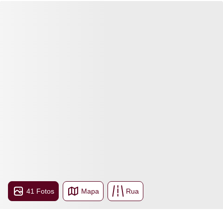
41 Fotos
Mapa
Rua