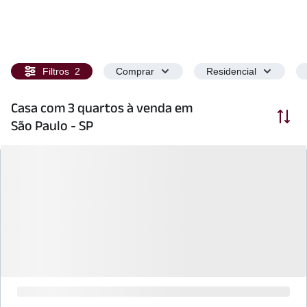
Filtros
2
Comprar
Residencial
Casa com 3 quartos à venda em
Ordenar
São Paulo - SP