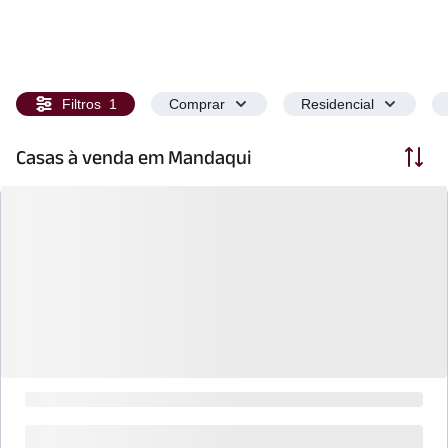
Filtros
1
Comprar
Residencial
Ordenar
Casas à venda em Mandaqui