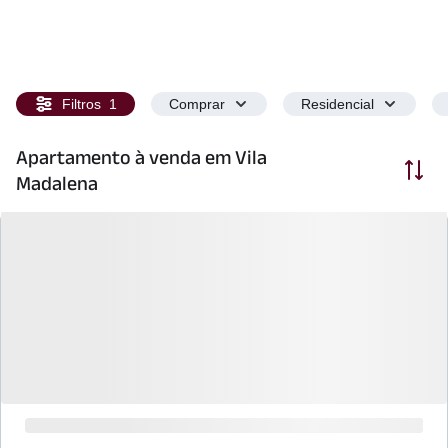
Filtros
1
Comprar
Residencial
Apartamento à venda em Vila
Ordenar
Madalena