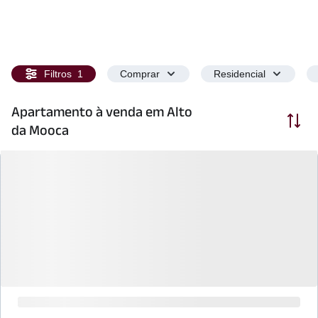
Filtros
1
Comprar
Residencial
Apartamento à venda em Alto
Ordenar
da Mooca