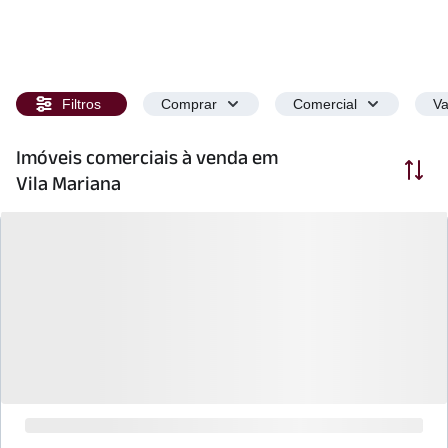
Filtros
Comprar
Comercial
Va
Imóveis comerciais à venda em
Ordenar
Vila Mariana