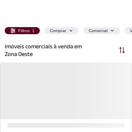
Filtros
1
Comprar
Comercial
V
Imóveis comerciais à venda em
Ordenar
Zona Oeste