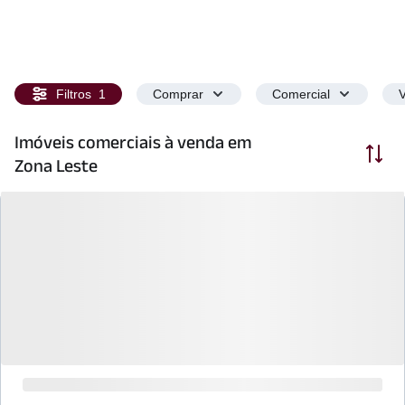
Filtros
1
Comprar
Comercial
V
Imóveis comerciais à venda em
Ordenar
Zona Leste