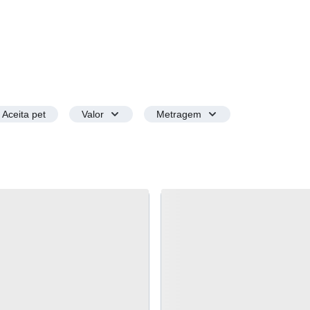
Aceita pet
Valor
Metragem