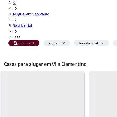
Aluguel em São Paulo
Residencial
Casa
Filtros
1
Alugar
Residencial
Casas para alugar em Vila Clementino