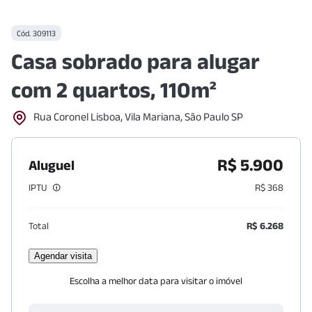
Cód.
309113
Casa sobrado para alugar
com 2 quartos, 110m²
Rua Coronel Lisboa, Vila Mariana, São Paulo SP
R$ 5.900
Aluguel
IPTU
R$ 368
Total
R$ 6.268
Agendar visita
Escolha a melhor data para visitar o imóvel