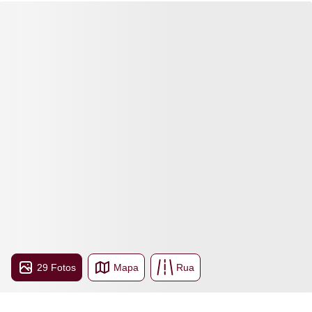
29 Fotos
Mapa
Rua