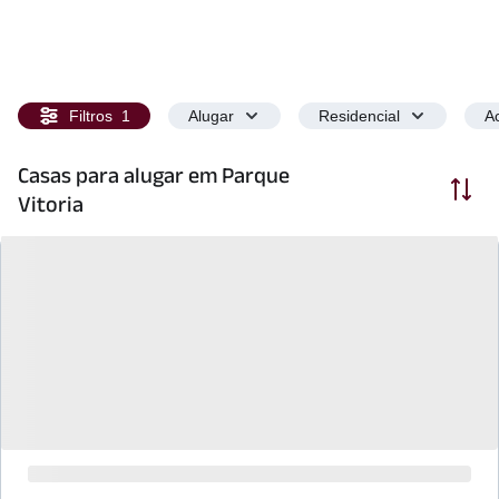
Filtros
1
Alugar
Residencial
Ac
Casas para alugar em Parque
Ordenar
Vitoria