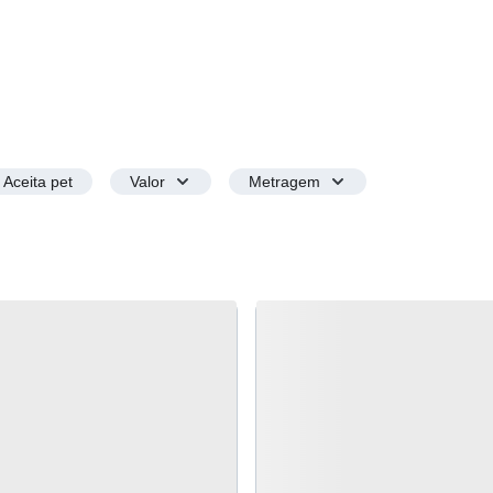
Aceita pet
Valor
Metragem