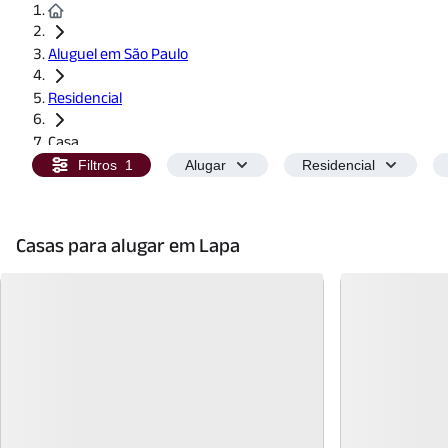
Aluguel em São Paulo
Residencial
Casa
Filtros
1
Alugar
Residencial
Casas para alugar em Lapa