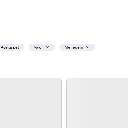
Aceita pet
Valor
Metragem