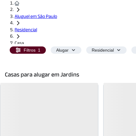
Aluguel em São Paulo
Residencial
Casa
Filtros
1
Alugar
Residencial
Casas para alugar em Jardins