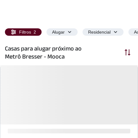
Filtros
2
Alugar
Residencial
Ac
Casas para alugar próximo ao
Ordenar
Metrô Bresser - Mooca