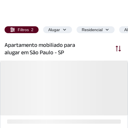
Filtros
2
Alugar
Residencial
A
Apartamento mobiliado para
Ordenar
alugar em São Paulo - SP