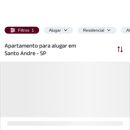
Filtros
1
Alugar
Residencial
A
Apartamento para alugar em
Ordenar
Santo Andre - SP