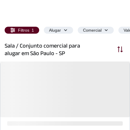
Filtros
1
Alugar
Comercial
Val
Sala / Conjunto comercial para
Ordenar
alugar em São Paulo - SP