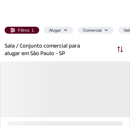
Filtros
1
Alugar
Comercial
Val
Sala / Conjunto comercial para
Ordenar
alugar em São Paulo - SP