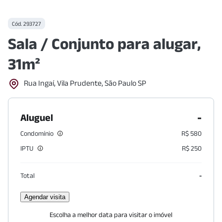
Cód.
293727
Sala / Conjunto para alugar,
31m²
Rua Ingaí, Vila Prudente, São Paulo SP
-
Aluguel
Condomínio
R$ 580
IPTU
R$ 250
Total
-
Agendar visita
Escolha a melhor data para visitar o imóvel