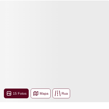
15 Fotos
Mapa
Rua