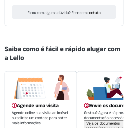
Ficou com alguma dúvida? Entre em
contato
Saiba como é fácil e rápido alugar com
a Lello
Agende uma visita
Envie os docume
Agende online sua visita ao imóvel
Gostou? Agora é só provid
ou solicite um contato para obter
documentação necessária.
mais informações.
Veja os documentos
necessários para locaçã