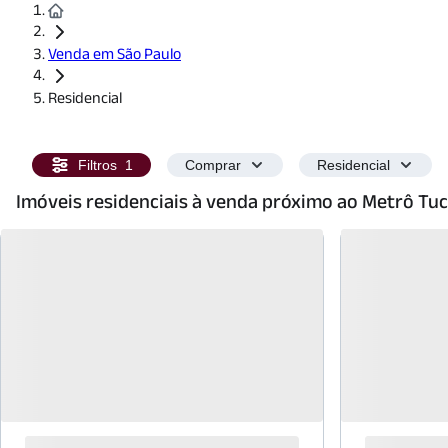
Venda em São Paulo
Residencial
Filtros
1
Comprar
Residencial
Imóveis residenciais à venda próximo ao Metrô Tu