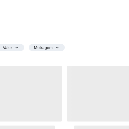
Valor
Metragem