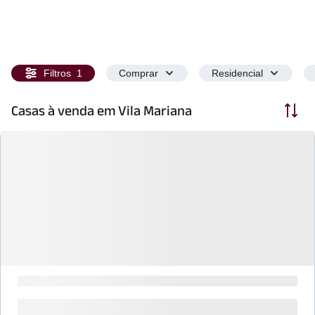
Filtros
1
Comprar
Residencial
Ordenar
Casas à venda em Vila Mariana