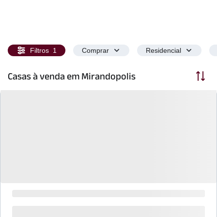
Filtros
1
Comprar
Residencial
Ordenar
Casas à venda em Mirandopolis