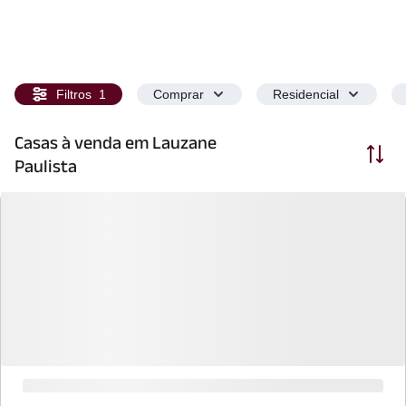
Filtros
1
Comprar
Residencial
Casas à venda em Lauzane
Ordenar
Paulista